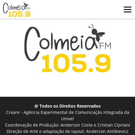
@ Todos os Direitos Reservados
Creare - Agência Experimental de Comunicação Integrada da
Univel
Coordenação de Produção: Anderson Costa e Cristian Cipriani
Direção de Arte e adaptação de layout: Anderson Antikievicz