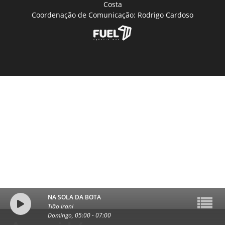
Costa
Coordenação de Comunicação: Rodrigo Cardoso
NA SOLA DA BOTA
Tião Irani
Domingo, 05:00
-
07:00