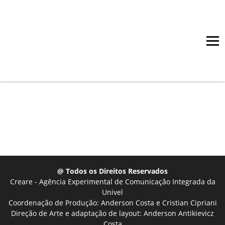
@ Todos os Direitos Reservados
Creare - Agência Experimental de Comunicação Integrada da
Univel
Coordenação de Produção: Anderson Costa e Cristian Cipriani
Direção de Arte e adaptação de layout: Anderson Antikievicz
Costa