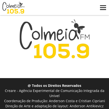
@ Todos os Direitos Reservados
Creare - Agência Experimental de Comunicação Integrada da
Univel
Coordenação de Produção: Anderson Costa e Cristian Cipriani
Direção de Arte e adaptação de layout: Anderson Antikievicz