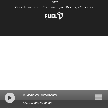
Costa
Coordenação de Comunicação: Rodrigo Cardoso
MILÍCIA DA IMACULADA
Sábado, 00:00
-
05:00