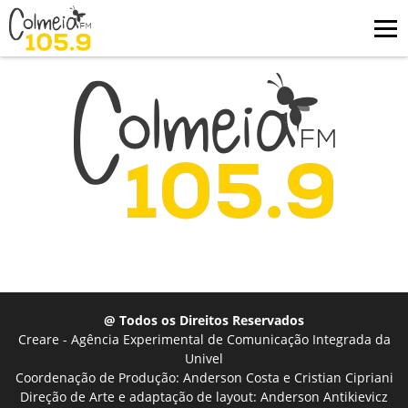
@ Todos os Direitos Reservados
Creare - Agência Experimental de Comunicação Integrada da
Univel
Coordenação de Produção: Anderson Costa e Cristian Cipriani
Direção de Arte e adaptação de layout: Anderson Antikievicz