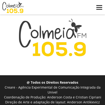
@ Todos os Direitos Reservados
Creare - Agência Experimental de Comunicação Integrada da
Univel
Coordenação de Produção: Anderson Costa e Cristian Cipriani
Direção de Arte e adaptação de layout: Anderson Antikievicz