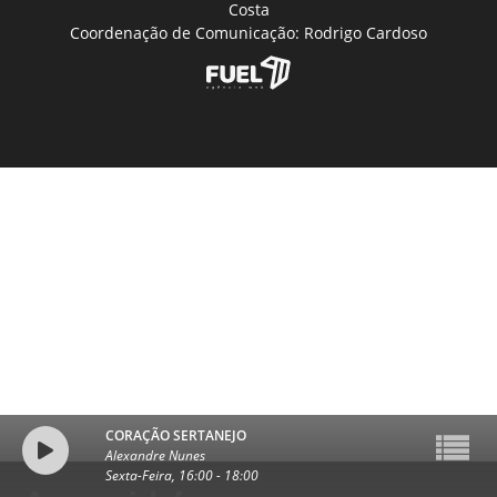
Costa
Coordenação de Comunicação: Rodrigo Cardoso
CORAÇÃO SERTANEJO
Alexandre Nunes
Sexta-Feira, 16:00
-
18:00