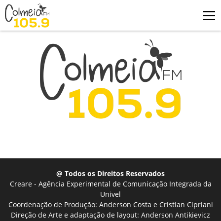
@ Todos os Direitos Reservados
Creare - Agência Experimental de Comunicação Integrada da
Univel
Coordenação de Produção: Anderson Costa e Cristian Cipriani
Direção de Arte e adaptação de layout: Anderson Antikievicz