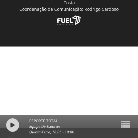
Costa
Coordenação de Comunicação: Rodrigo Cardoso
ESPORTE TOTAL
Equipe De Esportes
Quinta-Feira, 18:05
-
19:00