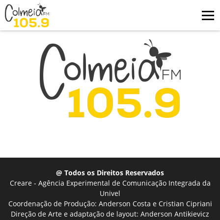
@ Todos os Direitos Reservados
Creare - Agência Experimental de Comunicação Integrada da
Univel
Coordenação de Produção: Anderson Costa e Cristian Cipriani
Direção de Arte e adaptação de layout: Anderson Antikievicz