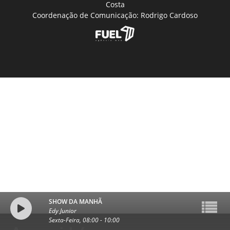
Costa
Coordenação de Comunicação: Rodrigo Cardoso
SHOW DA MANHÃ
Edy Junior
Sexta-Feira, 08:00
-
10:00