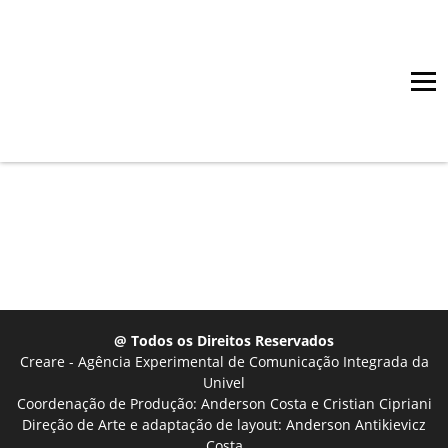
@ Todos os Direitos Reservados
Creare - Agência Experimental de Comunicação Integrada da
Univel
Coordenação de Produção: Anderson Costa e Cristian Cipriani
Direção de Arte e adaptação de layout: Anderson Antikievicz
Costa