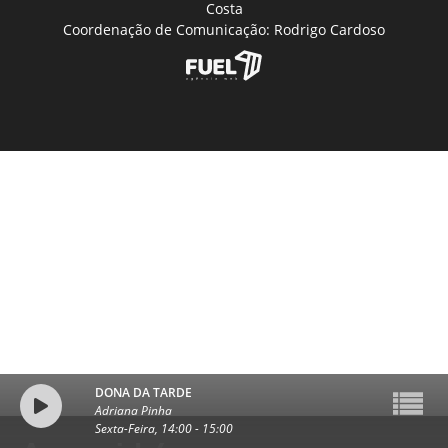
Costa
Coordenação de Comunicação: Rodrigo Cardoso
DONA DA TARDE
Adriana Pinha
Sexta-Feira, 14:00
-
15:00