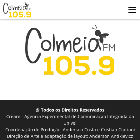
@ Todos os Direitos Reservados
Creare - Agência Experimental de Comunicação Integrada da
Univel
Coordenação de Produção: Anderson Costa e Cristian Cipriani
Direção de Arte e adaptação de layout: Anderson Antikievicz