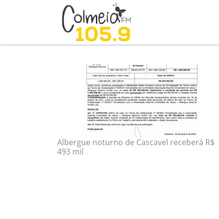
Blog
tag: albergue
Albergue noturno de Cascavel receberá R$
493 mil