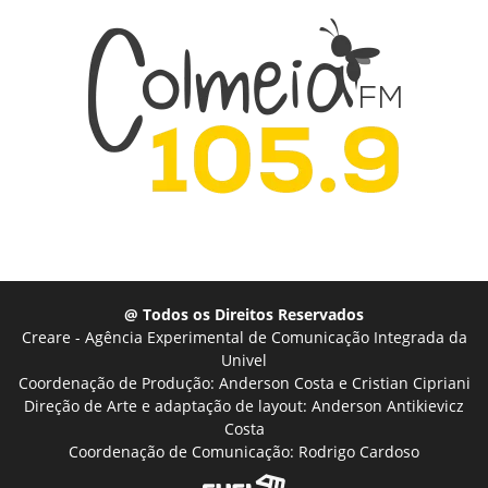
@ Todos os Direitos Reservados
Creare - Agência Experimental de Comunicação Integrada da
Univel
Coordenação de Produção: Anderson Costa e Cristian Cipriani
Direção de Arte e adaptação de layout: Anderson Antikievicz
Costa
Coordenação de Comunicação: Rodrigo Cardoso