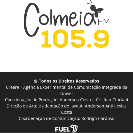
@ Todos os Direitos Reservados
Creare - Agência Experimental de Comunicação Integrada da
Univel
Coordenação de Produção: Anderson Costa e Cristian Cipriani
Direção de Arte e adaptação de layout: Anderson Antikievicz
Costa
Coordenação de Comunicação: Rodrigo Cardoso