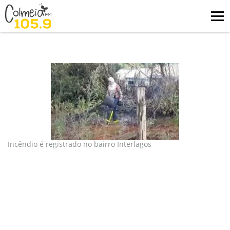
Blog
tag: bombeiro
Incêndio é registrado no bairro Interlagos