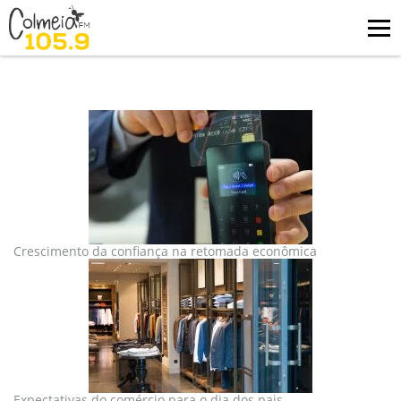
Blog
tag: comercio
Crescimento da confiança na retomada econômica
Expectativas do comércio para o dia dos pais