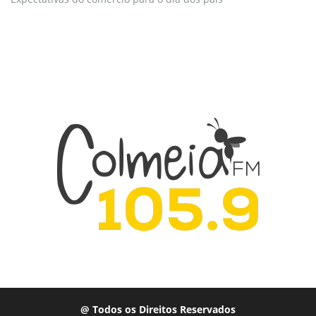
@ Todos os Direitos Reservados