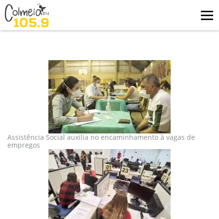
Blog
tag: emprego
Assistência Social auxilia no encaminhamento à vagas de
empregos