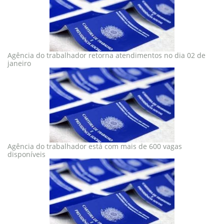
Agência do trabalhador retorna atendimentos no dia 02 de
janeiro
Agência do trabalhador está com mais de 600 vagas
disponíveis