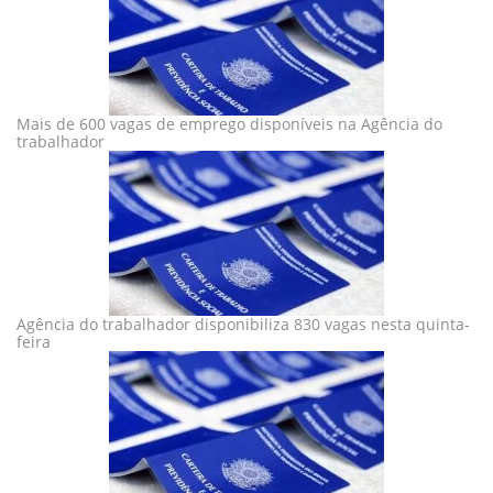
Mais de 600 vagas de emprego disponíveis na Agência do
trabalhador
Agência do trabalhador disponibiliza 830 vagas nesta quinta-
feira