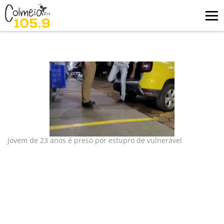
Blog
tag: estupro
Jovem de 23 anos é preso por estupro de vulnerável