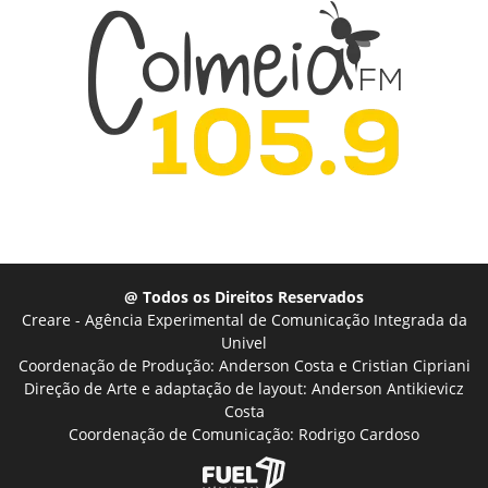
@ Todos os Direitos Reservados
Creare - Agência Experimental de Comunicação Integrada da
Univel
Coordenação de Produção: Anderson Costa e Cristian Cipriani
Direção de Arte e adaptação de layout: Anderson Antikievicz
Costa
Coordenação de Comunicação: Rodrigo Cardoso