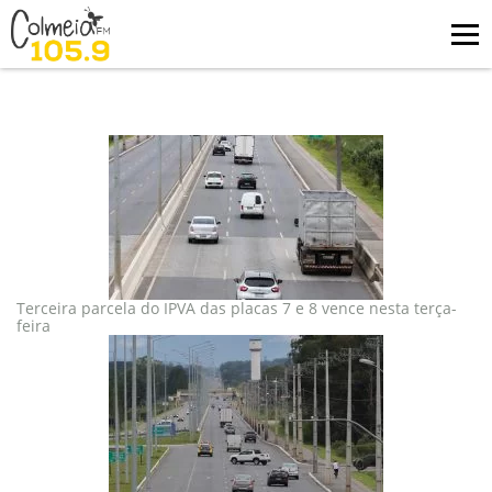
Blog
tag: ipva
Terceira parcela do IPVA das placas 7 e 8 vence nesta terça-
feira