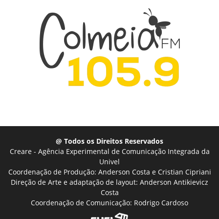
@ Todos os Direitos Reservados
Creare - Agência Experimental de Comunicação Integrada da
Univel
Coordenação de Produção: Anderson Costa e Cristian Cipriani
Direção de Arte e adaptação de layout: Anderson Antikievicz
Costa
Coordenação de Comunicação: Rodrigo Cardoso