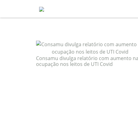
Blog
tag: ocupação de leitos
Consamu divulga relatório com aumento n
ocupação nos leitos de UTI Covid