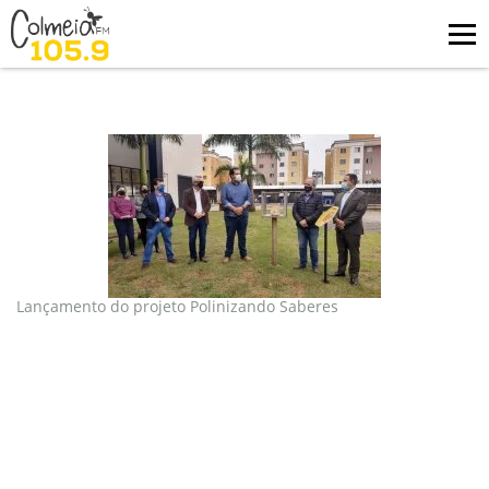
Blog
tag: polinização
Lançamento do projeto Polinizando Saberes