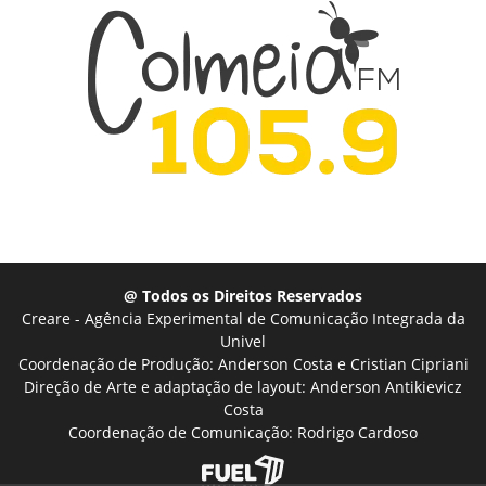
@ Todos os Direitos Reservados
Creare - Agência Experimental de Comunicação Integrada da
Univel
Coordenação de Produção: Anderson Costa e Cristian Cipriani
Direção de Arte e adaptação de layout: Anderson Antikievicz
Costa
Coordenação de Comunicação: Rodrigo Cardoso