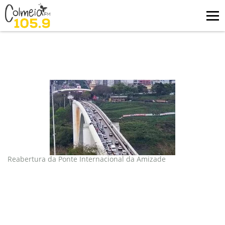
Blog
tag: Ponte Internacional da
Amizade
Reabertura da Ponte Internacional da Amizade