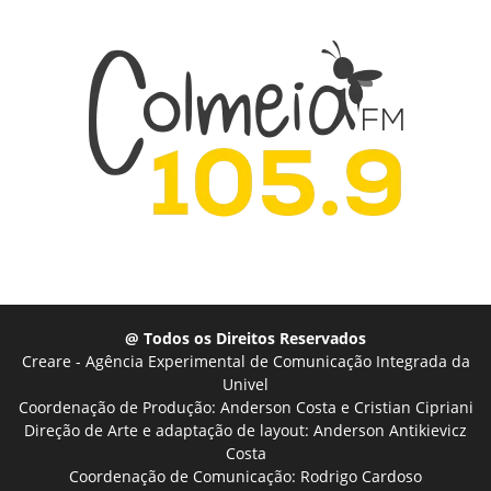
@ Todos os Direitos Reservados
Creare - Agência Experimental de Comunicação Integrada da
Univel
Coordenação de Produção: Anderson Costa e Cristian Cipriani
Direção de Arte e adaptação de layout: Anderson Antikievicz
Costa
Coordenação de Comunicação: Rodrigo Cardoso