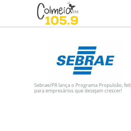
Blog
tag: sebrae
Sebrae/PR lança o Programa Propulsão, fei
para empresários que desejam crescer!