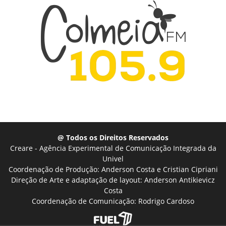
@ Todos os Direitos Reservados
Creare - Agência Experimental de Comunicação Integrada da
Univel
Coordenação de Produção: Anderson Costa e Cristian Cipriani
Direção de Arte e adaptação de layout: Anderson Antikievicz
Costa
Coordenação de Comunicação: Rodrigo Cardoso