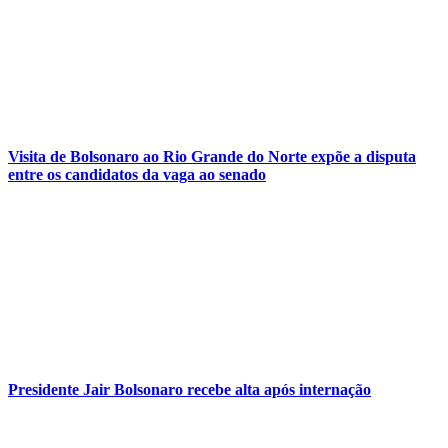
Visita de Bolsonaro ao Rio Grande do Norte expõe a disputa
entre os candidatos da vaga ao senado
Presidente Jair Bolsonaro recebe alta após internação