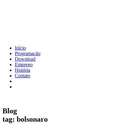
Início
Programação
Download
Emprego
História
Contato
Blog
tag: bolsonaro