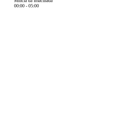
Milícia da Imaculada
00:00
-
05:00