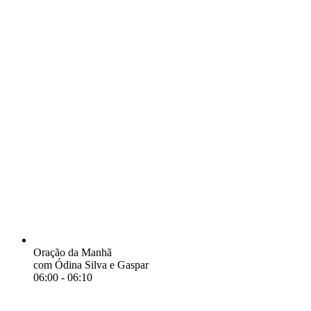
Oração da Manhã
com Ódina Silva e Gaspar
06:00
-
06:10