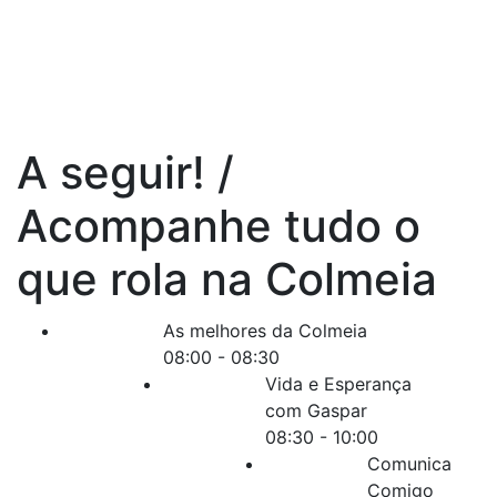
A seguir! /
Acompanhe tudo o
que rola na Colmeia
As melhores da Colmeia
08:00
-
08:30
Vida e Esperança
com Gaspar
08:30
-
10:00
Comunica
Comigo