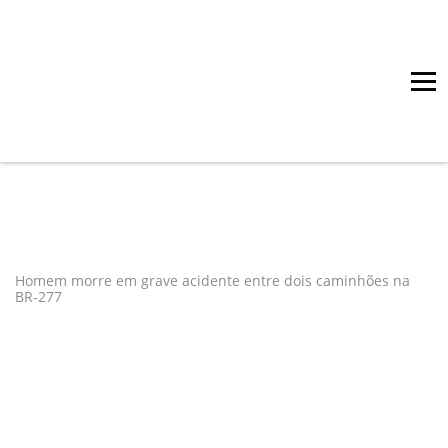
Blog
tag: incêndio
Homem morre em grave acidente entre dois caminhões na
BR-277