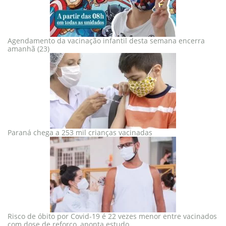
Agendamento da vacinação infantil desta semana encerra
amanhã (23)
Paraná chega a 253 mil crianças vacinadas
Risco de óbito por Covid-19 é 22 vezes menor entre vacinados
com dose de reforço, aponta estudo