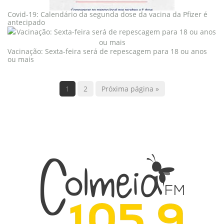
Covid-19: Calendário da segunda dose da vacina da Pfizer é
antecipado
Vacinação: Sexta-feira será de repescagem para 18 ou anos
ou mais
1
2
Próxima página »