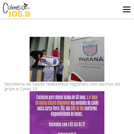
Blog
tag: vacinação
Secretaria da Saúde reabastece regionais com vacinas da
gripe e Covid-19