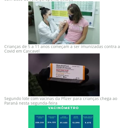
Crianças de 5 a 11 anos começam a ser imunizadas contra a
Covid em Cascavel
Segundo lote com vacinas da Pfizer para crianças chega ao
Paraná nesta segunda-feira