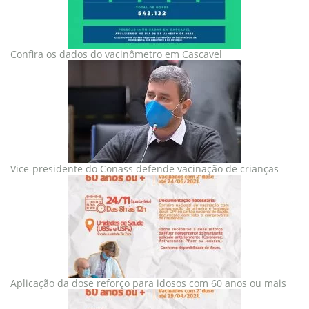
Confira os dados do vacinômetro em Cascavel
Vice-presidente do Conass defende vacinação de crianças
Aplicação da dose reforço para idosos com 60 anos ou mais